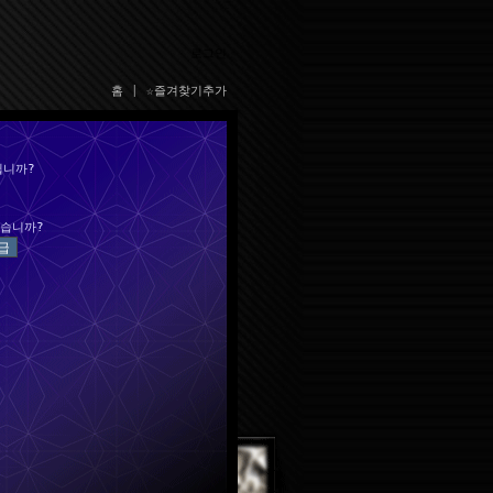
로그인
홈
|
☆즐겨찾기추가
십니까?
습니까?