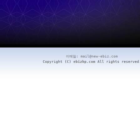
이메일:
mail@new-ebiz.com
Copyright
(C) ebizhp.com
All rights reserved