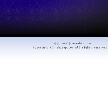
이메일:
mail@new-ebiz.com
Copyright
(C) ebizhp.com
All rights reserved