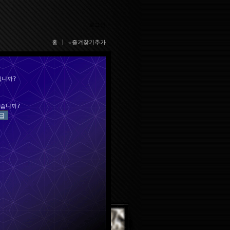
로그인
홈
|
☆즐겨찾기추가
십니까?
습니까?