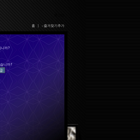
로그인
홈
|
☆즐겨찾기추가
십니까?
습니까?