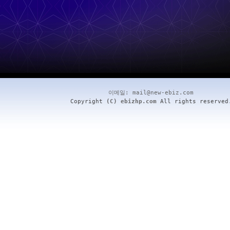
이메일:
mail@new-ebiz.com
Copyright
(C) ebizhp.com
All rights reserved