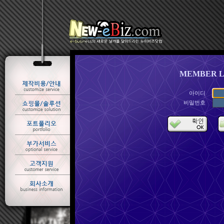
MEMBER L
아이디
비밀번호