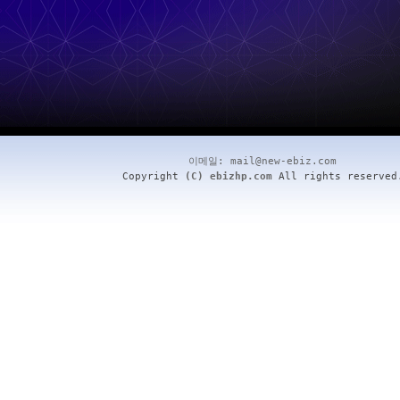
이메일:
mail@new-ebiz.com
Copyright
(C) ebizhp.com
All rights reserved