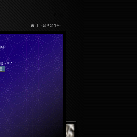
로그인
홈
|
☆즐겨찾기추가
십니까?
습니까?