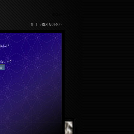
로그인
홈
|
☆즐겨찾기추가
십니까?
습니까?