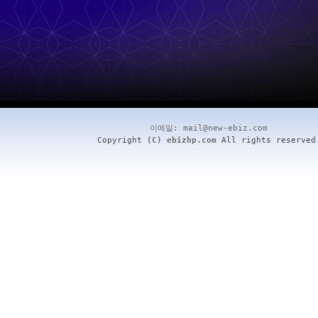
이메일:
mail@new-ebiz.com
Copyright
(C) ebizhp.com
All rights reserved