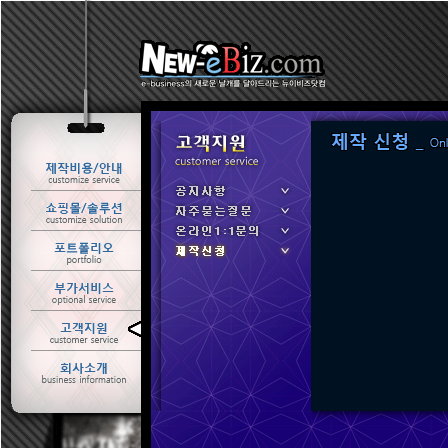
ㆍ 공지사항
ㆍ 자주묻는질문
ㆍ 온라인1:1문의
ㆍ 제작신청