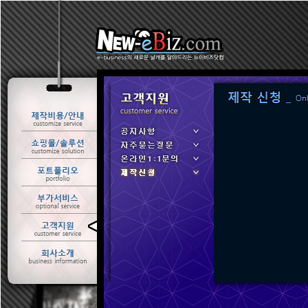
ㆍ 공지사항
ㆍ 자주묻는질문
ㆍ 온라인1:1문의
ㆍ 제작신청