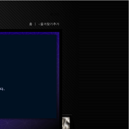
로그인
홈
|
☆즐겨찾기추가
다.