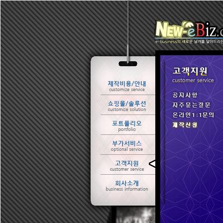
ㆍ 공지사항
ㆍ 자주묻는질문
ㆍ 온라인1:1문의
ㆍ 제작신청