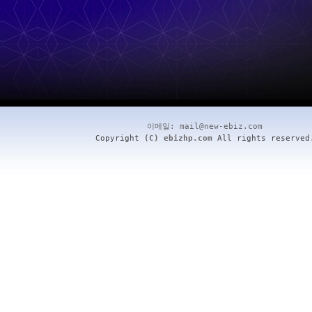
이메일:
mail@new-ebiz.com
Copyright
(C) ebizhp.com
All rights reserved