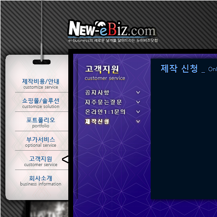
ㆍ 공지사항
ㆍ 자주묻는질문
ㆍ 온라인1:1문의
ㆍ 제작신청