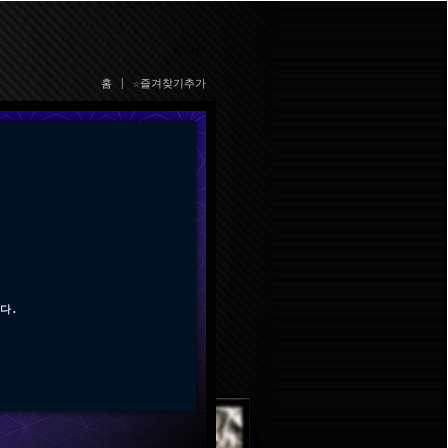
로그인
홈
|
☆즐겨찾기추가
다.