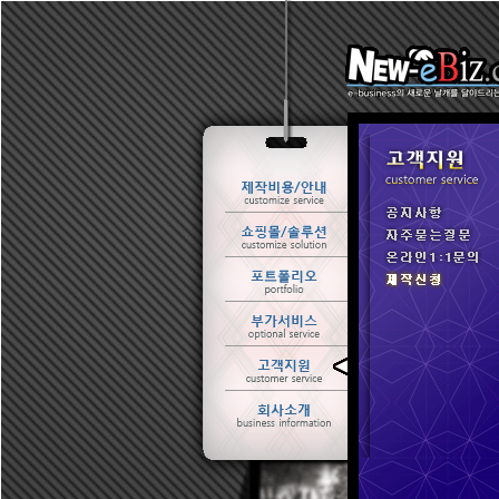
ㆍ 공지사항
ㆍ 자주묻는질문
ㆍ 온라인1:1문의
ㆍ 제작신청