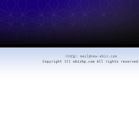
이메일:
mail@new-ebiz.com
Copyright
(C) ebizhp.com
All rights reserved