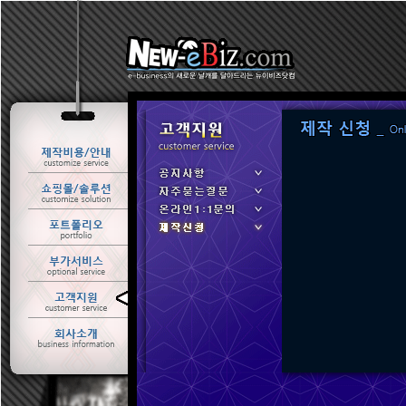
ㆍ 공지사항
ㆍ 자주묻는질문
ㆍ 온라인1:1문의
ㆍ 제작신청