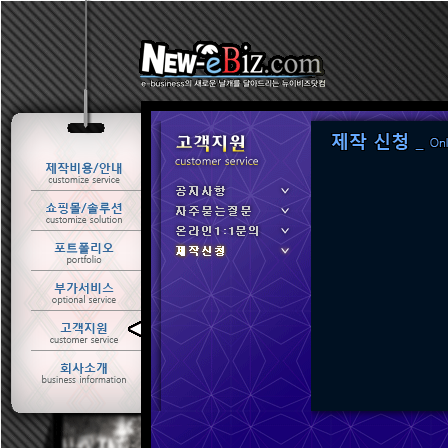
ㆍ 공지사항
ㆍ 자주묻는질문
ㆍ 온라인1:1문의
ㆍ 제작신청