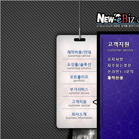
ㆍ 공지사항
ㆍ 자주묻는질문
ㆍ 온라인1:1문의
ㆍ 제작신청