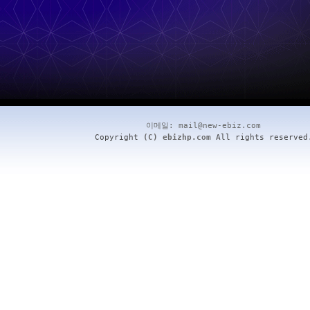
이메일:
mail@new-ebiz.com
Copyright
(C) ebizhp.com
All rights reserved