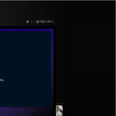
로그인
홈
|
☆즐겨찾기추가
다.