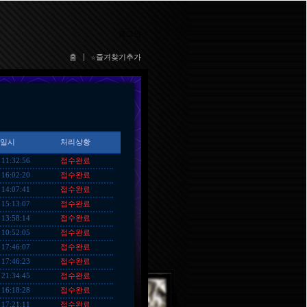
로그인
홈
|
☆즐겨찾기추가
일시
처리상황
접수완료
 11:32:56
접수완료
 16:02:20
접수완료
 14:07:41
접수완료
 15:13:07
접수완료
 13:58:14
접수완료
 10:52:05
접수완료
 17:46:07
접수완료
 17:46:23
접수완료
 21:34:45
접수완료
 16:18:28
접수완료
 17:21:11