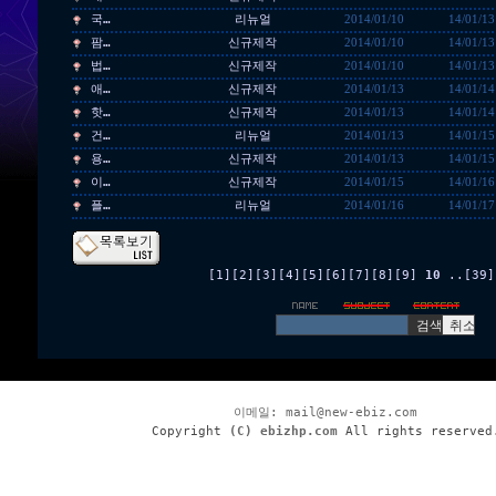
국…
리뉴얼
2014/01/10
14/01/13
팜…
신규제작
2014/01/10
14/01/13
법…
신규제작
2014/01/10
14/01/13
애…
신규제작
2014/01/13
14/01/14
핫…
신규제작
2014/01/13
14/01/14
건…
리뉴얼
2014/01/13
14/01/15
용…
신규제작
2014/01/13
14/01/15
이…
신규제작
2014/01/15
14/01/16
플…
리뉴얼
2014/01/16
14/01/17
[1]
[2]
[3]
[4]
[5]
[6]
[7]
[8]
[9]
10
..
[39]
이메일:
mail@new-ebiz.com
Copyright
(C) ebizhp.com
All rights reserved