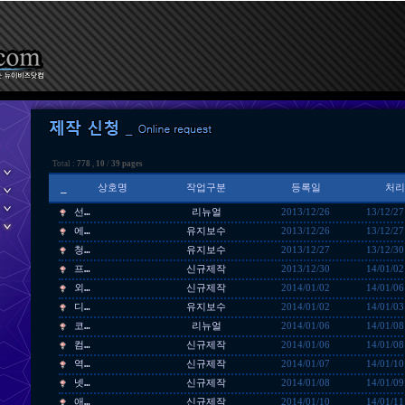
Total :
778
,
10
/
39 pages
_
상호명
작업구분
등록일
처리
선…
리뉴얼
2013/12/26
13/12/27
에…
유지보수
2013/12/26
13/12/27
청…
유지보수
2013/12/27
13/12/30
프…
신규제작
2013/12/30
14/01/02
외…
신규제작
2014/01/02
14/01/06
디…
유지보수
2014/01/02
14/01/03
코…
리뉴얼
2014/01/06
14/01/08
컴…
신규제작
2014/01/06
14/01/08
역…
신규제작
2014/01/07
14/01/10
넷…
신규제작
2014/01/08
14/01/09
애…
신규제작
2014/01/10
14/01/11