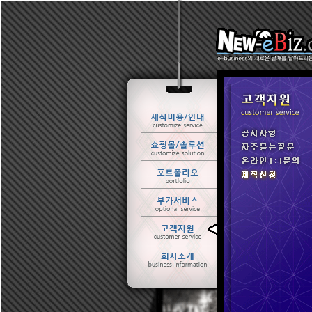
ㆍ 공지사항
ㆍ 자주묻는질문
ㆍ 온라인1:1문의
ㆍ 제작신청