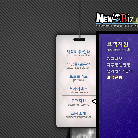
ㆍ 공지사항
ㆍ 자주묻는질문
ㆍ 온라인1:1문의
ㆍ 제작신청