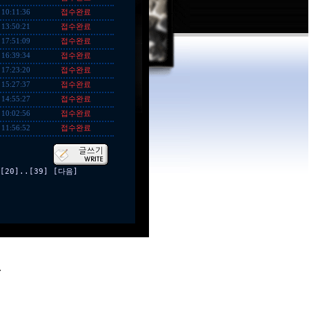
접수완료
 10:11:36
접수완료
 13:50:21
접수완료
 17:51:09
접수완료
 16:39:34
접수완료
 17:23:20
접수완료
 15:27:37
접수완료
 14:55:27
접수완료
 10:02:56
접수완료
 11:56:52
[20]
..
[39]
[다음]
.