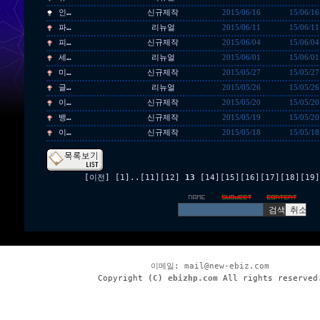
인…
신규제작
2015/06/16
15/06/16
파…
리뉴얼
2015/06/11
15/06/11
피…
신규제작
2015/06/04
15/06/04
세…
리뉴얼
2015/06/01
15/06/01
미…
신규제작
2015/05/27
15/05/27
글…
리뉴얼
2015/05/26
15/05/26
이…
신규제작
2015/05/20
15/05/20
뱅…
신규제작
2015/05/19
15/05/20
이…
신규제작
2015/05/18
15/05/18
[이전]
[1]
..
[11]
[12]
13
[14]
[15]
[16]
[17]
[18]
[19]
이메일:
mail@new-ebiz.com
Copyright
(C) ebizhp.com
All rights reserved