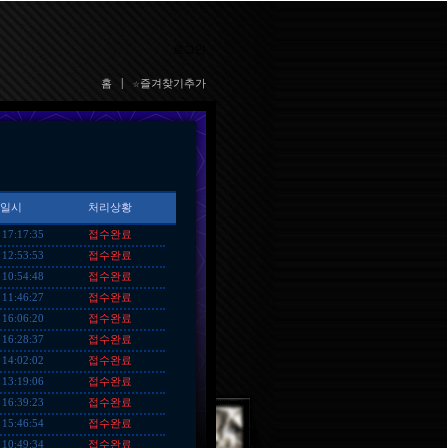
로그인
홈
|
☆즐겨찾기추가
일시
처리상황
접수완료
 17:17:35
접수완료
 12:53:53
접수완료
 10:54:48
접수완료
 11:46:27
접수완료
 16:06:20
접수완료
 16:28:37
접수완료
 14:02:02
접수완료
 13:19:06
접수완료
 16:39:23
접수완료
 15:46:54
접수완료
 10:49:34