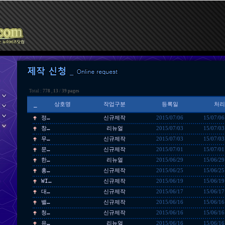
Total :
778
,
13
/
39 pages
_
상호명
작업구분
등록일
처리
정…
신규제작
2015/07/06
15/07/06
창…
리뉴얼
2015/07/03
15/07/03
무…
신규제작
2015/07/03
15/07/03
문…
신규제작
2015/07/01
15/07/01
한…
리뉴얼
2015/06/29
15/06/29
홍…
신규제작
2015/06/25
15/06/25
WI…
신규제작
2015/06/19
15/06/19
대…
신규제작
2015/06/17
15/06/17
밸…
신규제작
2015/06/16
15/06/16
청…
신규제작
2015/06/16
15/06/16
유…
리뉴얼
2015/06/16
15/06/16