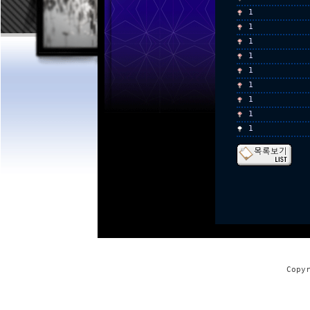
1
1
1
1
1
1
1
1
1
Copy