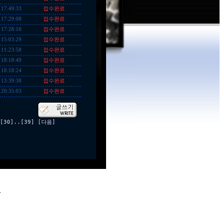
접수완료
 17:49:33
접수완료
 17:29:08
접수완료
 17:28:16
접수완료
 15:03:29
접수완료
 11:23:58
접수완료
 18:18:49
접수완료
 18:18:24
접수완료
 13:39:38
접수완료
 20:35:03
[30]
..
[39]
[다음]
.