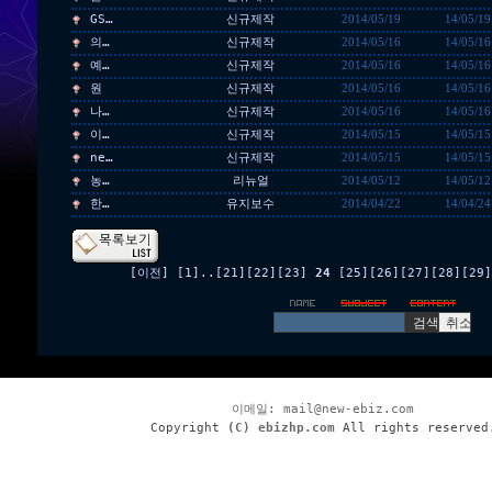
GS…
신규제작
2014/05/19
14/05/19
의…
신규제작
2014/05/16
14/05/16
예…
신규제작
2014/05/16
14/05/16
원
신규제작
2014/05/16
14/05/16
나…
신규제작
2014/05/16
14/05/16
이…
신규제작
2014/05/15
14/05/15
ne…
신규제작
2014/05/15
14/05/15
농…
리뉴얼
2014/05/12
14/05/12
한…
유지보수
2014/04/22
14/04/24
[이전]
[1]
..
[21]
[22]
[23]
24
[25]
[26]
[27]
[28]
[29]
이메일:
mail@new-ebiz.com
Copyright
(C) ebizhp.com
All rights reserved