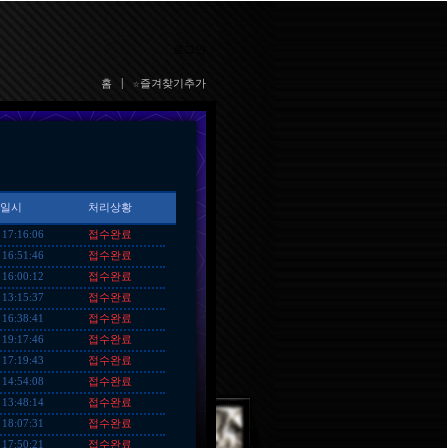
로그인
홈
|
☆즐겨찾기추가
일시
처리상황
접수완료
 17:16:06
접수완료
 16:51:46
접수완료
 16:00:12
접수완료
 13:15:37
접수완료
 16:38:41
접수완료
 19:17:46
접수완료
 17:19:43
접수완료
 14:54:08
접수완료
 13:48:14
접수완료
 18:07:31
접수완료
 17:50:21