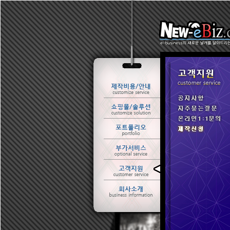
ㆍ 공지사항
ㆍ 자주묻는질문
ㆍ 온라인1:1문의
ㆍ 제작신청