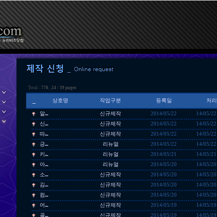
Total :
778
,
24
/
39 pages
_
상호명
작업구분
등록일
처리
알…
신규제작
2014/05/22
14/05/22
신…
신규제작
2014/05/22
14/05/22
따…
신규제작
2014/05/22
14/05/22
긍…
리뉴얼
2014/05/22
14/05/22
키…
리뉴얼
2014/05/21
14/05/21
아…
리뉴얼
2014/05/20
14/05/20
소…
신규제작
2014/05/20
14/05/20
김…
신규제작
2014/05/20
14/05/20
컴…
신규제작
2014/05/20
14/05/20
어…
신규제작
2014/05/19
14/05/19
골…
신규제작
2014/05/19
14/05/19