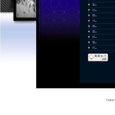
정…
산…
한…
가…
예…
정…
안…
정…
시…
Copy