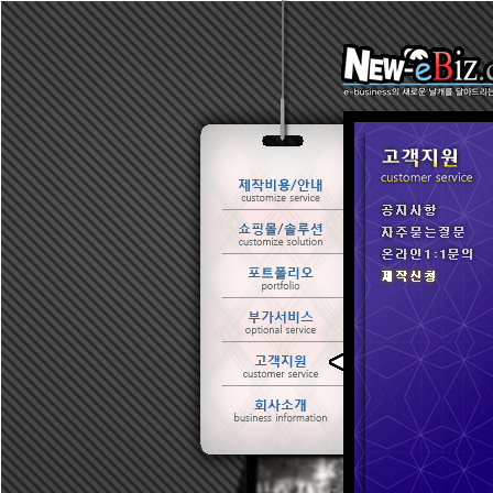
ㆍ 공지사항
ㆍ 자주묻는질문
ㆍ 온라인1:1문의
ㆍ 제작신청