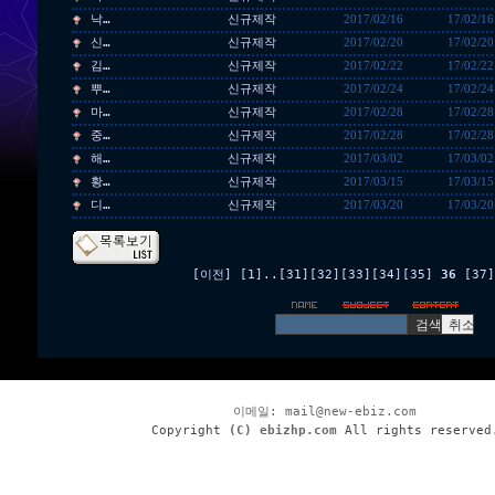
낙…
신규제작
2017/02/16
17/02/16
신…
신규제작
2017/02/20
17/02/20
김…
신규제작
2017/02/22
17/02/22
뿌…
신규제작
2017/02/24
17/02/24
마…
신규제작
2017/02/28
17/02/28
중…
신규제작
2017/02/28
17/02/28
해…
신규제작
2017/03/02
17/03/02
황…
신규제작
2017/03/15
17/03/15
디…
신규제작
2017/03/20
17/03/20
[이전]
[1]
..
[31]
[32]
[33]
[34]
[35]
36
[37]
이메일:
mail@new-ebiz.com
Copyright
(C) ebizhp.com
All rights reserved