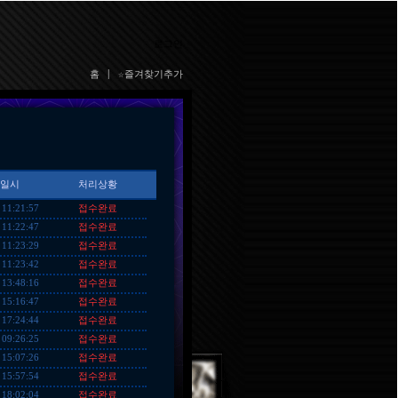
로그인
홈
|
☆즐겨찾기추가
일시
처리상황
접수완료
 11:21:57
접수완료
 11:22:47
접수완료
 11:23:29
접수완료
 11:23:42
접수완료
 13:48:16
접수완료
 15:16:47
접수완료
 17:24:44
접수완료
 09:26:25
접수완료
 15:07:26
접수완료
 15:57:54
접수완료
 18:02:04