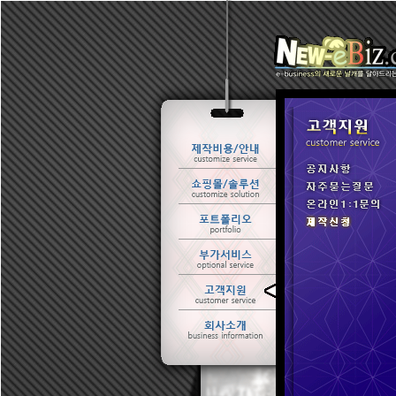
ㆍ 공지사항
ㆍ 자주묻는질문
ㆍ 온라인1:1문의
ㆍ 제작신청