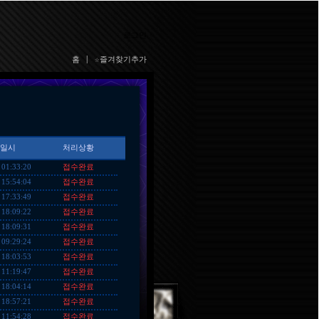
로그인
홈
|
☆즐겨찾기추가
일시
처리상황
접수완료
 01:33:20
접수완료
 15:54:04
접수완료
 17:33:49
접수완료
 18:09:22
접수완료
 18:09:31
접수완료
 09:29:24
접수완료
 18:03:53
접수완료
 11:19:47
접수완료
 18:04:14
접수완료
 18:57:21
접수완료
 11:54:28