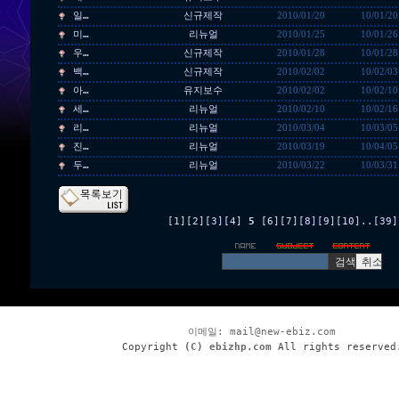
일…
신규제작
2010/01/20
10/01/20
미…
리뉴얼
2010/01/25
10/01/26
우…
신규제작
2010/01/28
10/01/28
백…
신규제작
2010/02/02
10/02/03
아…
유지보수
2010/02/02
10/02/10
세…
리뉴얼
2010/02/10
10/02/16
리…
리뉴얼
2010/03/04
10/03/05
진…
리뉴얼
2010/03/19
10/04/05
두…
리뉴얼
2010/03/22
10/03/31
[1]
[2]
[3]
[4]
5
[6]
[7]
[8]
[9]
[10]
..
[39]
이메일:
mail@new-ebiz.com
Copyright
(C) ebizhp.com
All rights reserved