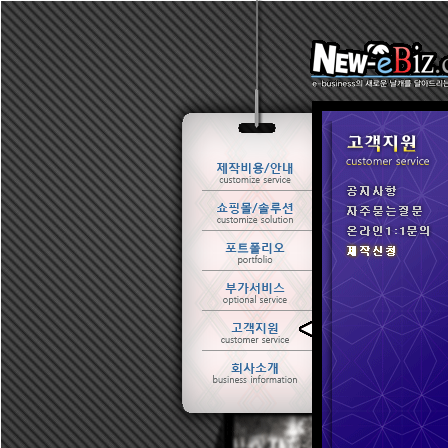
ㆍ 공지사항
ㆍ 자주묻는질문
ㆍ 온라인1:1문의
ㆍ 제작신청