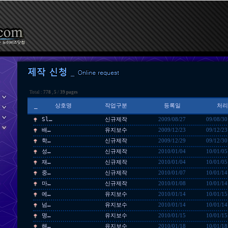
Total :
778
,
5
/
39 pages
_
상호명
작업구분
등록일
처리
Sl…
신규제작
2009/08/27
09/08/30
배…
유지보수
2009/12/23
09/12/23
학…
신규제작
2009/12/29
09/12/30
성…
신규제작
2010/01/04
10/01/05
재…
신규제작
2010/01/04
10/01/05
중…
신규제작
2010/01/07
10/01/14
마…
신규제작
2010/01/08
10/01/14
에…
유지보수
2010/01/14
10/01/15
넘…
유지보수
2010/01/14
10/01/14
명…
유지보수
2010/01/15
10/01/15
해…
유지보수
2010/01/18
10/01/18