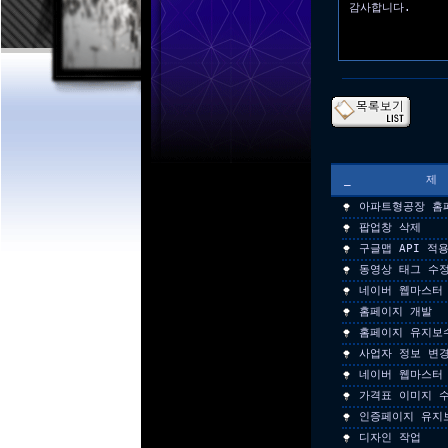
감사합니다.
_
아파트형공장 홈
팝업창 삭제
구글맵 API 적
동영상 태그 수
네이버 웹마스터
홈페이지 개발
홈페이지 유지보
사업자 정보 변
네이버 웹마스터
가격표 이미지 
인증페이지 유지
디자인 작업