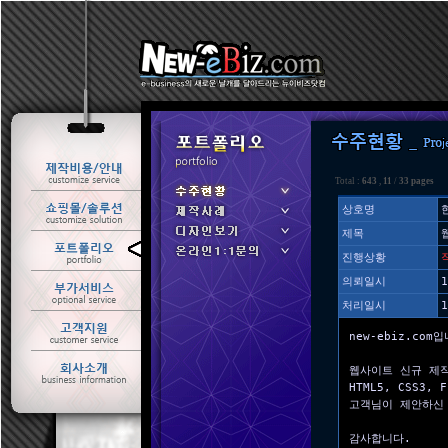
Total :
643
,
11
/
33 pages
상호명
제목
ㆍ 수주현황
진행상황
ㆍ 제작사례
의뢰일시
1
처리일시
1
new-ebiz.com
웹사이트 신규 제
HTML5, CSS3
고객님이 제안하신
감사합니다.