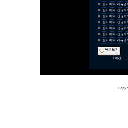
웹사이트 리뉴얼
웹사이트 신규제
웹사이트 신규제
웹사이트 신규제
웹사이트 신규제
웹사이트 신규제
웹사이트 리뉴얼
[이전]
[
Copy