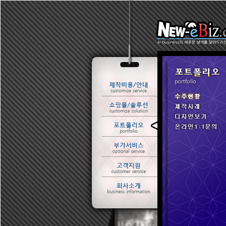
ㆍ 수주현황
ㆍ 제작사례