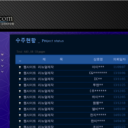
Total :
643
,
18
/
33 pages
_
제 목
상호명
의뢰일자
웹사이트 리뉴얼제작
아이***
11/09/07
웹사이트 리뉴얼제작
C&*******
13/10/06
웹사이트 리뉴얼제작
IC**
13/11/05
웹사이트 리뉴얼제작
투맨**
13/11/25
웹사이트 리뉴얼제작
(주******
13/12/05
웹사이트 리뉴얼제작
하이***
13/12/05
웹사이트 리뉴얼제작
짬뽕**
13/12/18
웹사이트 리뉴얼제작
앨비***
14/01/09
웹사이트 리뉴얼제작
천지*****
14/01/28
웹사이트 리뉴얼제작
한미****
14/04/30
웹사이트 리뉴얼제작
조이**
14/05/23