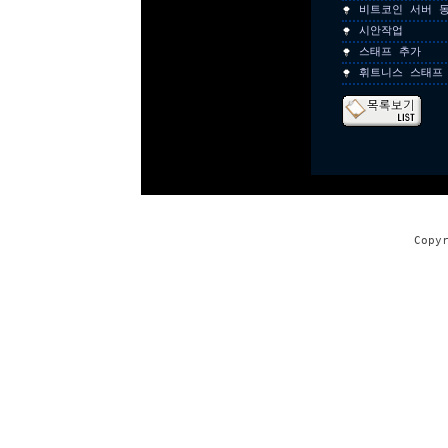
비트코인 서버 
시안작업
스태프 추가
휘트니스 스태프
Copy