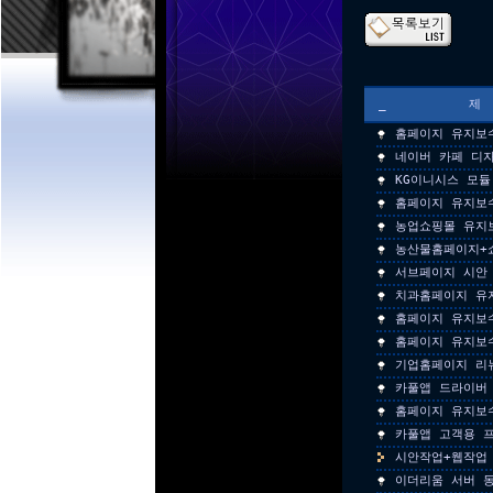
_
홈페이지 유지보
네이버 카페 디
KG이니시스 모듈
홈페이지 유지보
농업쇼핑몰 유지
농산물홈페이지+
서브페이지 시안
치과홈페이지 유
홈페이지 유지보
홈페이지 유지보
기업홈페이지 리
카풀앱 드라이버
홈페이지 유지보
카풀앱 고객용 
시안작업+웹작업
이더리움 서버 