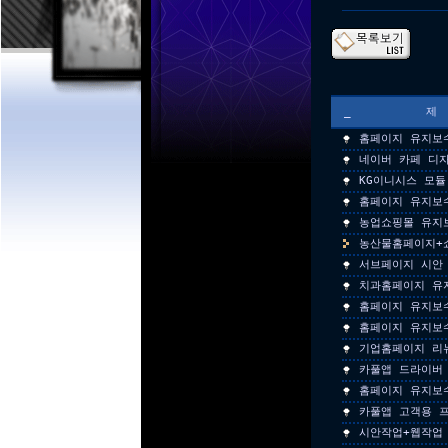
_
홈페이지 유지보
네이버 카페 디
KG이니시스 모듈
홈페이지 유지보
농업쇼핑몰 유지
농산물홈페이지+
서브페이지 시안
치과홈페이지 유
홈페이지 유지보
홈페이지 유지보
기업홈페이지 리
카풀앱 드라이버
홈페이지 유지보
카풀앱 고객용 
시안작업+웹작업