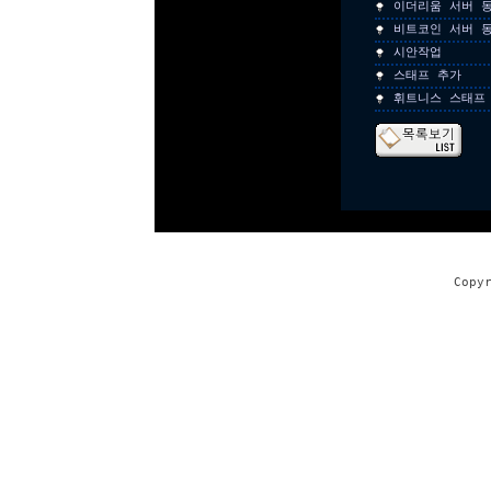
이더리움 서버 
비트코인 서버 
시안작업
스태프 추가
휘트니스 스태프
Copy