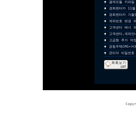
결제모듈 키파일
경희렌터카 11월
경희렌터카 가을
계좌번호 변경 외
고객센터 배너 외
고객센터,계좌안
고급형 추가 약
공동주택CMS+커
관리자 비밀번호
Copy