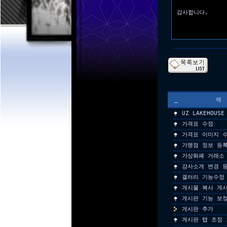
감사합니다.
_
UZ LAKEHOU
가격표 수정
가격표 이미지 
가맹점 정보 등
가상화폐 거래소
강사소개 변경 
갤러리 기능수정
게시물 복사 게
게시판 기능 보
게시판 추가
게시판 탭 조정 