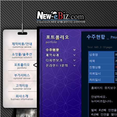
Total :
643
,
2
/
33 pages
상호명
제목
ㆍ 수주현황
진행상황
ㆍ 제작사례
의뢰일시
1
처리일시
1
홈페이지 유지보수
안녕하세요.
뉴이비즈입니다.
벌써 4년째 인연을
4년째 인연을 맺