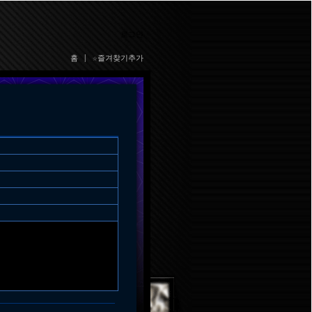
로그인
홈
|
☆즐겨찾기추가