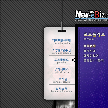
ㆍ 수주현황
ㆍ 제작사례