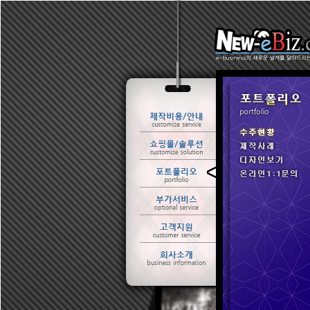
ㆍ 수주현황
ㆍ 제작사례