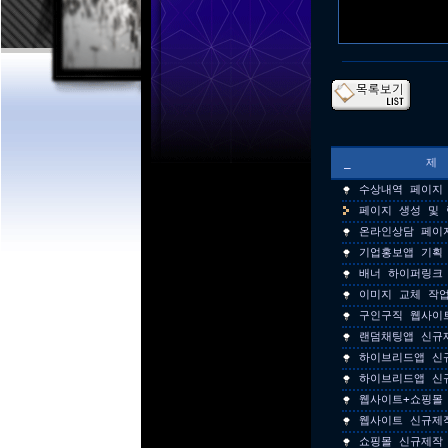
_
수상내역 페이지
페이지 생성 및 
온라인상담 페이
기업홍보앱 기획
배너 하이퍼링크
이미지 교체 작
구인구직 웹사이
랜덤채팅앱 신규
하이브리드앱 신
하이브리드앱 신
웹사이트+쇼핑몰
웹사이트 신규제
쇼핑몰 신규제작