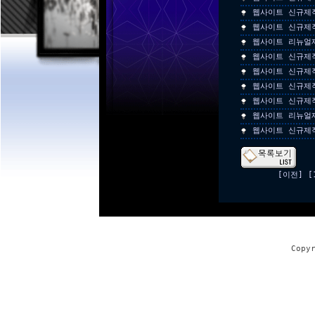
웹사이트 신규제
웹사이트 신규제
웹사이트 리뉴얼
웹사이트 신규제
웹사이트 신규제
웹사이트 신규제
웹사이트 신규제
웹사이트 리뉴얼
웹사이트 신규제
[이전]
[
Copy