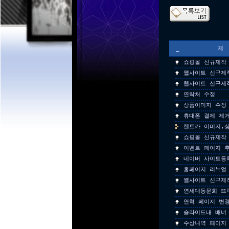
_
쇼핑몰 신규제작
웹사이트 신규제
웹사이트 신규제
연락처 수정
상품이미지 수정
휴대폰 결제 제
렌트카 이미지,
쇼핑몰 신규제작
이벤트 페이지 추
네이버 사이트등
홈페이지 리뉴얼 
웹사이트 신규제
연세대동문회 뜨
연혁 페이지 변
슬라이드내 배너
수상내역 페이지