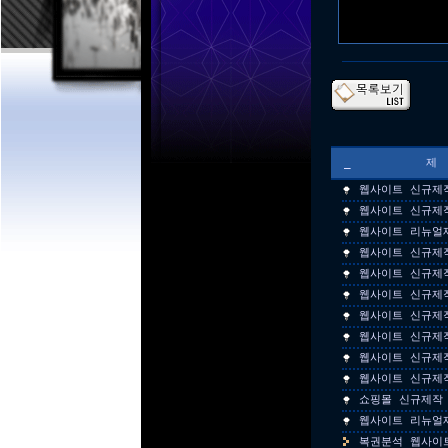
_
웹사이트 신규제
웹사이트 신규제
웹사이트 리뉴얼
웹사이트 신규제
웹사이트 신규제
웹사이트 신규제
웹사이트 신규제
웹사이트 신규제
웹사이트 신규제
웹사이트 신규제
쇼핑몰 신규제작
웹사이트 리뉴얼
복권분석 웹사이