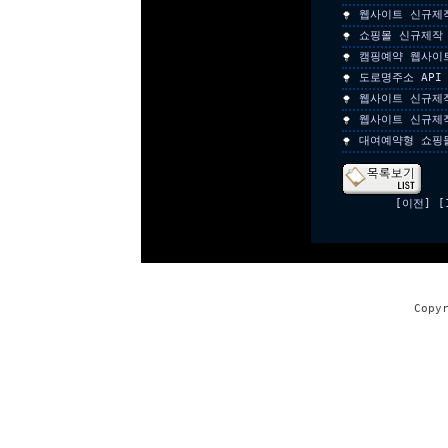
웹사이트 신규제
쇼핑몰 신규제작
캠핑예약 웹사이
도로명주소 API
웹사이트 신규제
웹사이트 신규제
대여예약형 쇼핑
[이전]
[
Copy