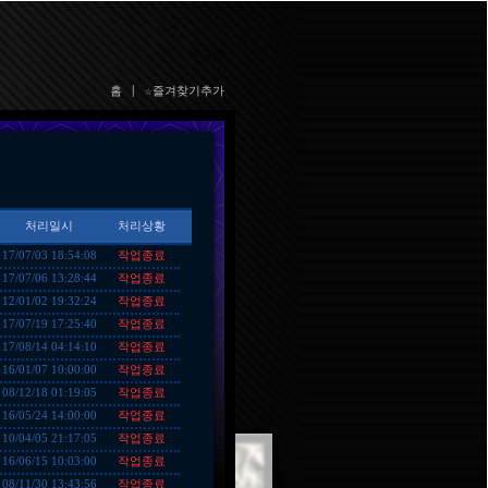
로그인
홈
|
☆즐겨찾기추가
처리일시
처리상황
작업종료
17/07/03 18:54:08
작업종료
17/07/06 13:28:44
작업종료
12/01/02 19:32:24
작업종료
17/07/19 17:25:40
작업종료
17/08/14 04:14:10
작업종료
16/01/07 10:00:00
작업종료
08/12/18 01:19:05
작업종료
16/05/24 14:00:00
작업종료
10/04/05 21:17:05
작업종료
16/06/15 10:03:00
작업종료
08/11/30 13:43:56