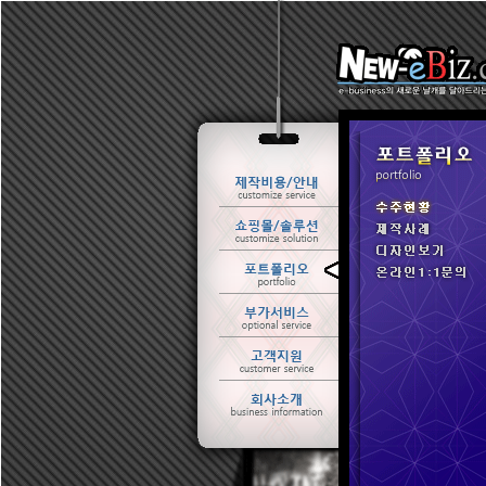
ㆍ 수주현황
ㆍ 제작사례