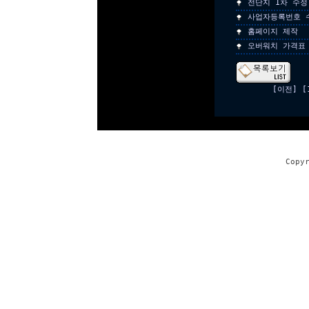
전단지 1차 수정
사업자등록번호 
홈페이지 제작
오버워치 가격표
[이전]
[
Copy