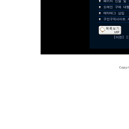
페이지 신설 및 
도메인 구매 대
메타태그 삽입
구인구직사이트 
[이전]
[
Copy