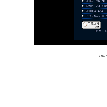
페이지 신설 및 
도메인 구매 대
메타태그 삽입
구인구직사이트 
[이전]
[
Copy