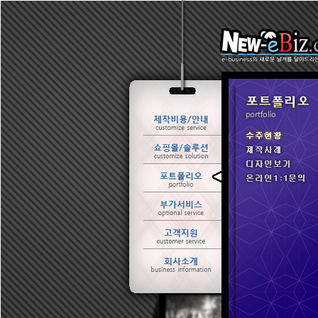
ㆍ 수주현황
ㆍ 제작사례