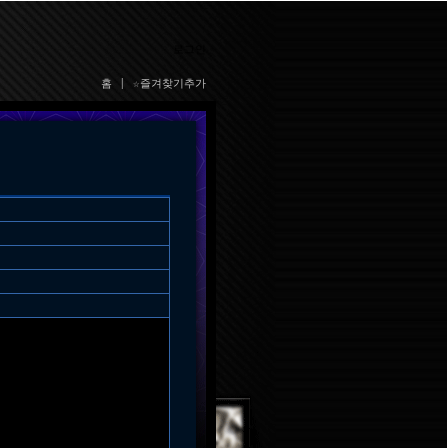
로그인
홈
|
☆즐겨찾기추가