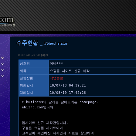
Total :
643
,
29
/
33 pages
상호명
이바***
제목
쇼핑몰 사이트 신규 제작
진행상황
작업종료
의뢰일시
10/07/13 04:39:21
처리일시
10/08/19 17:42:26
e-business의 날개를 달아드리는 homepage.
ebizhp.com입니다.
웹사이트 신규 제작건입니다.
구성은 쇼핑몰 사이트이며
고객님이 제안하신 디자인과 자료를 참고하며