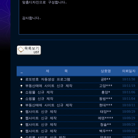
맞춤디자인으로 구성합니다.
감사합니다.
_
제 목
상호명
의뢰일자
로또번호 자동생성 프로그램
공O**
10/11/30
부동산매매 사이트 신규 제작
고양***
10/11/19
쇼핑몰 신규 제작
흥양*
10/11/06
쇼핑몰 신규 제작
동방***
10/11/04
부동산매매 사이트 신규 제작
현대***
10/10/11
웹사이트 신규 제작
태양**
10/09/29
웹사이트 신규 제작
에덴****
10/09/29
웹사이트 신규 제작
청솔**
10/09/29
웹사이트 신규 제작
백우***
10/09/16
쇼핑몰 사이트 신규 제작
덕우**
10/09/02