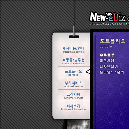
ㆍ 수주현황
ㆍ 제작사례