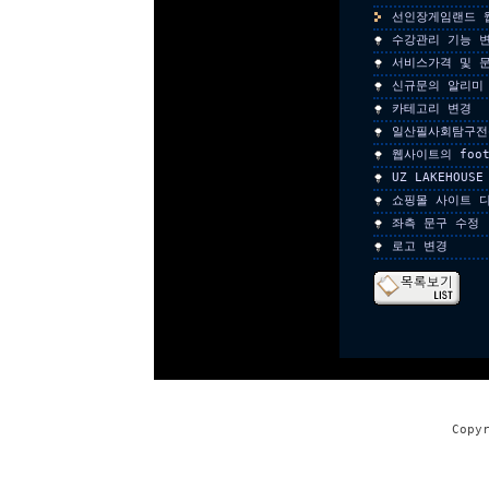
선인장게임랜드 
수강관리 기능 변
서비스가격 및 문
신규문의 알리미
카테고리 변경
일산필사회탐구전
웹사이트의 foo
UZ LAKEHOU
쇼핑몰 사이트 
좌측 문구 수정
로고 변경
Copy