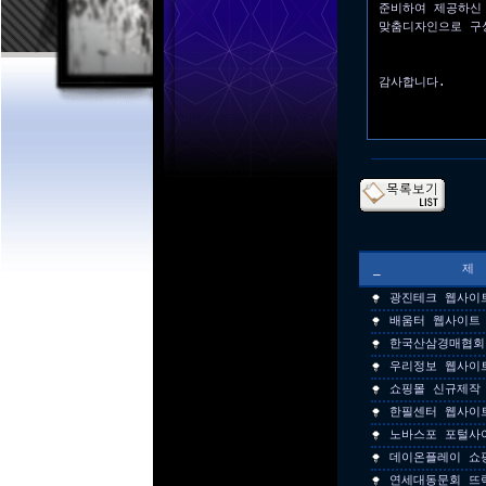
준비하여 제공하신
맞춤디자인으로 구
감사합니다.
_
광진테크 웹사이
배움터 웹사이트
한국산삼경매협회
우리정보 웹사이
쇼핑몰 신규제작
한필센터 웹사이
노바스포 포털사
데이온플레이 쇼
연세대동문회 뜨