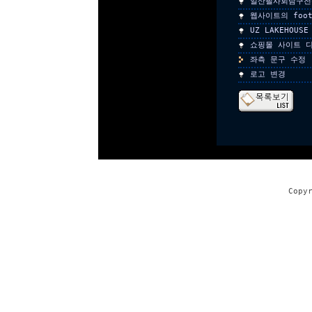
일산필사회탐구전
웹사이트의 foo
UZ LAKEHOU
쇼핑몰 사이트 
좌측 문구 수정
로고 변경
Copy