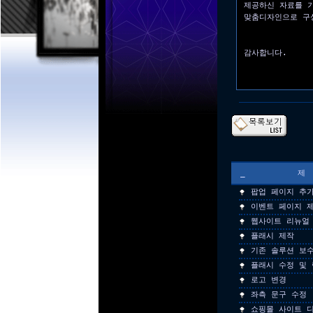
제공하신 자료를 
맞춤디자인으로 구
감사합니다.
_
팝업 페이지 추
이벤트 페이지 
웹사이트 리뉴얼
플래시 제작
기존 솔루션 보수
플래시 수정 및 
로고 변경
좌측 문구 수정
쇼핑몰 사이트 