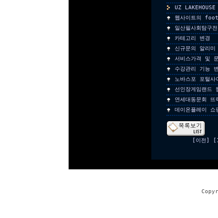
UZ LAKEHOU
웹사이트의 foo
일산필사회탐구전
카테고리 변경
신규문의 알리미
서비스가격 및 문
수강관리 기능 변
노바스포 포털사
선인장게임랜드 
연세대동문회 뜨
데이온플레이 쇼
[이전]
[
Copy