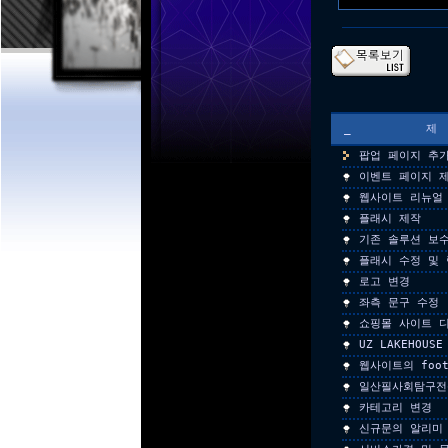
_
팝업 페이지 추
이벤트 페이지 
웹사이트 리뉴얼
플래시 제작
기존 솔루션 보수
플래시 수정 및 
로고 변경
좌측 문구 수정
쇼핑몰 사이트 
UZ LAKEHOU
웹사이트의 foo
일산필사회탐구전
카테고리 변경
신규문의 알리미