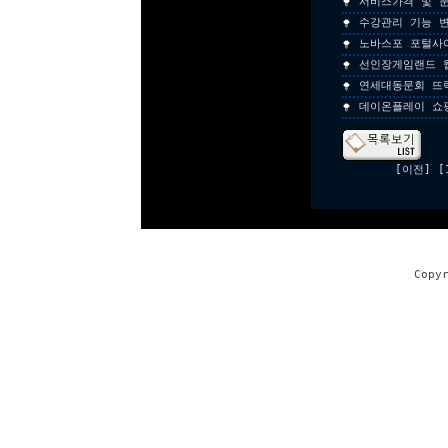
서비스가격 및 문
수강관리 기능 변
노바스포 포털사
선인장게임랜드 
연세대동문회 뜨
데이온플레이 쇼
[이전]
[
Copy