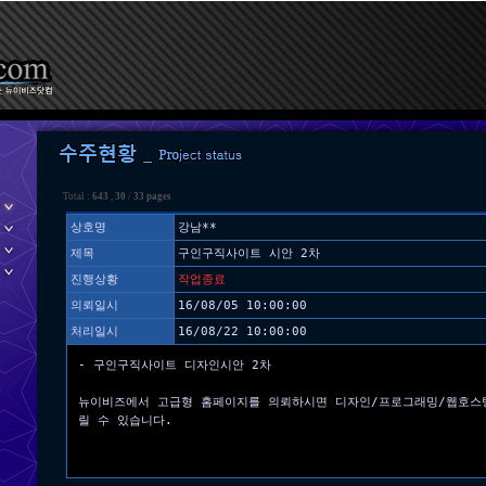
Total :
643
,
30
/
33 pages
상호명
강남**
제목
구인구직사이트 시안 2차
진행상황
작업종료
의뢰일시
16/08/05 10:00:00
처리일시
16/08/22 10:00:00
- 구인구직사이트 디자인시안 2차
뉴이비즈에서 고급형 홈페이지를 의뢰하시면 디자인/프로그래밍/웹호스
릴 수 있습니다.