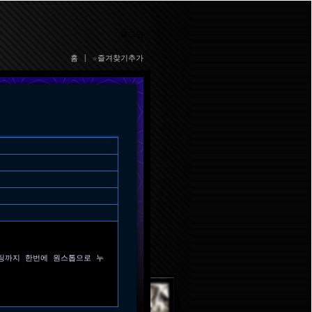
로그인
홈
|
☆즐겨찾기추가
팅까지 한번에 원스톱으로 누