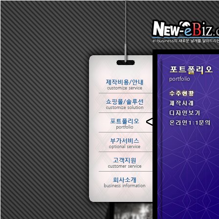
ㆍ 수주현황
ㆍ 제작사례