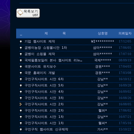
_
제 목
상호명
의뢰일자
기업 웹사이트 제작
WI*********
17/12/05
굼벵이농장 쇼핑몰시안 1차
섬마******
17/06/05
굼벵이 쇼핑몰 제작
섬마******
17/07/10
국제필름보일러 본사 웹사이트 리뉴…
국제*****
08/09/19
국문사이트 유지보수
경원****
17/04/03
국문 홈페이지 개발
경원****
17/03/08
구인구직사이트 시안 6차
강남**
16/10/12
구인구직사이트 시안 5차
강남**
16/09/28
구인구직사이트 시안 4차
강남**
16/09/02
구인구직사이트 시안 3차
강남**
16/08/26
구인구직사이트 시안 2차
강남**
16/08/05
구인구직사이트 시안 2차
헬퍼*
17/06/02
구인구직사이트 시안 1차
강남**
16/07/21
구인구직사이트 시안 1차
헬퍼*
17/05/16
구인구직 웹사이트 신규제작
가사**
15/10/22