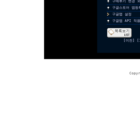
구매후기 변경 외
구글스토어 앱등
구글맵 설정
구글맵 API 적
[이전]
[
Copy