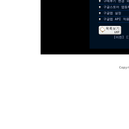
구매후기 변경 외
구글스토어 앱등
구글맵 설정
구글맵 API 적
[이전]
[
Copy