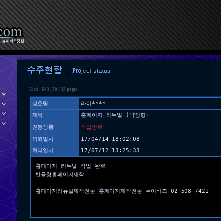
Total :
643
,
30
/
33 pages
상호명
라이****
제목
홈페이지 리뉴얼 (약정형)
진행상황
작업종료
의뢰일시
17/04/14 18:02:08
처리일시
17/07/12 13:25:33
홈페이지 리뉴얼 작업 완료
반응형홈페이지제작
홈페이지리뉴얼제작전문 홈페이지제작전문 뉴이비즈 02-508-7421