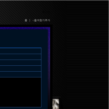
로그인
홈
|
☆즐겨찾기추가