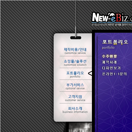
ㆍ 수주현황
ㆍ 제작사례