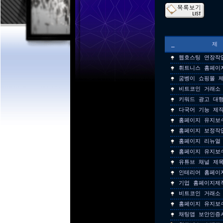
_
웹호스팅 연장작
휘트니스 홈페이
굼벵이 쇼핑몰 
비트코인 거래소
키워드 광고 대
다국어 기능 제
홈페이지 유지보
홈페이지 보정작
홈페이지 리뉴얼 
홈페이지 유지보
유튜브 채널 제
인테리어 홈페이
기업 홈페이지제
비트코인 거래소
홈페이지 유지보
채팅앱 보안인증