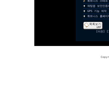
휘트니스 스태프
채팅앱 보안인증
GPS 기능 제작
휘트니스 홈페이
[이전]
[
Copy